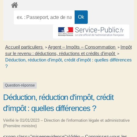
Accueil particuliers
Argent – Impôts – Consommation
Impôt
>
>
sur le revenu : déductions, réductions et crédits d'impôt
>
Déduction, réduction d'impôt, crédit d'impôt : quelles différences
?
Question-réponse
Déduction, réduction d'impôt, crédit
d'impôt : quelles différences ?
Vérifié le 01/01/2023 – Direction de l'information légale et administrative
(Première ministre)
<span class="miseenevidence">Vidéo – Connaissez-vous les