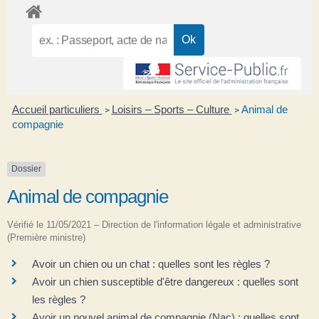
Accueil particuliers
Loisirs – Sports – Culture
Animal de
>
>
compagnie
Dossier
Animal de compagnie
Vérifié le 11/05/2021 – Direction de l'information légale et administrative
(Première ministre)
Avoir un chien ou un chat : quelles sont les règles ?
Avoir un chien susceptible d'être dangereux : quelles sont
les règles ?
Avoir un nouvel animal de compagnie (Nac) : quelles sont