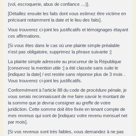
(vol, escroquerie, abus de confiance …)].
[Détaillez ensuite les faits dont vous estimez être victime en
précisant notamment la date et le lieu des faits].
Vous trouverez ci-joint les justificatifs et témoignages étayant
ces affirmations.
[Si vous êtes dans le cas où une plainte simple préalable
n'est pas obligatoire, supprimez la phrase suivante :]
La plainte simple adressée au procureur de la République
[conservez la mention utile :] a été classée sans suite le
[indiquez la date] / est restée sans réponse plus de 3 mois .
Vous trouverez ci-joint les justificatifs.
Conformément à l'article 88 du code de procédure pénale, je
vous serais reconnaissant de me faire savoir le montant de
la somme que je devrai consigner au greffe de votre
juridiction. Cette somme doit être fixée en tenant compte de
mes revenus qui sont de [indiquez votre revenu mensuel net
par mois].
[Si vos revenus sont très faibles, vous demandez à ne pas