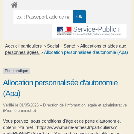
Accueil particuliers
Social – Santé
Allocations et aides aux
>
>
personnes âgées
Allocation personnalisée d'autonomie (Apa)
>
Fiche pratique
Allocation personnalisée d'autonomie
(Apa)
Vérifié le 01/05/2023 – Direction de l'information légale et administrative
(Première ministre)
Vous pouvez, sous conditions d'âge et de perte d'autonomie,
obtenir l'<a href="https://www.mairie-arthes.fr/particuliers/?
xml=R58464">Apa</a>. L'Apa sert à payer (en totalité ou en