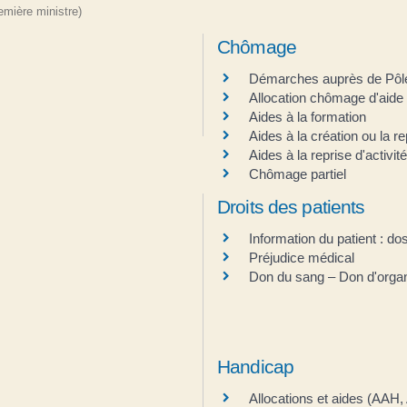
remière ministre)
Chômage
Démarches auprès de Pôl
Allocation chômage d'aide 
Aides à la formation
Aides à la création ou la re
Aides à la reprise d'activité
Chômage partiel
Droits des patients
Information du patient : d
Préjudice médical
Don du sang – Don d'organ
Handicap
Allocations et aides (AA