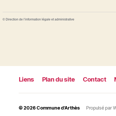
©
Direction de l’information légale et administrative
Liens
Plan du site
Contact
© 2026
Commune d'Arthès
Propulsé par 