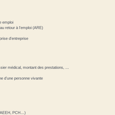
e emploi
au retour à l'emploi (ARE)
prise d'entreprise
ossier médical, montant des prestations, …
e d'une personne vivante
H, AEEH, PCH…)