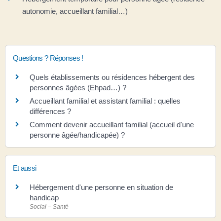
autonomie, accueillant familial…)
Questions ? Réponses !
Quels établissements ou résidences hébergent des
personnes âgées (Ehpad…) ?
Accueillant familial et assistant familial : quelles
différences ?
Comment devenir accueillant familial (accueil d'une
personne âgée/handicapée) ?
Et aussi
Hébergement d'une personne en situation de
handicap
Social – Santé