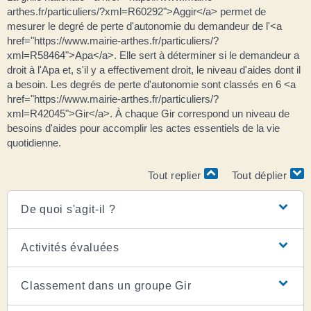
arthes.fr/particuliers/?xml=R60292">Aggir</a> permet de
mesurer le degré de perte d'autonomie du demandeur de l'<a
href="https://www.mairie-arthes.fr/particuliers/?
xml=R58464">Apa</a>. Elle sert à déterminer si le demandeur a
droit à l'Apa et, s'il y a effectivement droit, le niveau d'aides dont il
a besoin. Les degrés de perte d'autonomie sont classés en 6 <a
href="https://www.mairie-arthes.fr/particuliers/?
xml=R42045">Gir</a>. À chaque Gir correspond un niveau de
besoins d'aides pour accomplir les actes essentiels de la vie
quotidienne.
Tout replier
Tout déplier
De quoi s'agit-il ?
Activités évaluées
Classement dans un groupe Gir