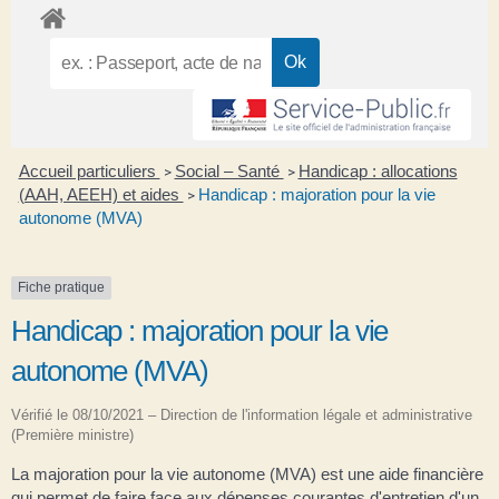
Accueil particuliers
Social – Santé
Handicap : allocations
>
>
(AAH, AEEH) et aides
Handicap : majoration pour la vie
>
autonome (MVA)
Fiche pratique
Handicap : majoration pour la vie
autonome (MVA)
Vérifié le 08/10/2021 – Direction de l'information légale et administrative
(Première ministre)
La majoration pour la vie autonome (MVA) est une aide financière
qui permet de faire face aux dépenses courantes d'entretien d'un