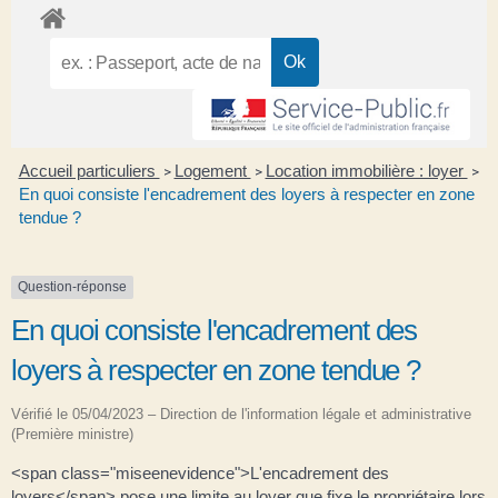
Accueil particuliers
Logement
Location immobilière : loyer
>
>
>
En quoi consiste l'encadrement des loyers à respecter en zone
tendue ?
Question-réponse
En quoi consiste l'encadrement des
loyers à respecter en zone tendue ?
Vérifié le 05/04/2023 – Direction de l'information légale et administrative
(Première ministre)
<span class="miseenevidence">L'encadrement des
loyers</span> pose une limite au loyer que fixe le propriétaire lors