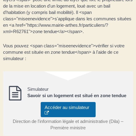
de la mise en location d'un logement, loué avec un bail
d'habitation (y compris bail mobilité). Il <span
class="miseenevidence">s'applique dans les communes situées
en <a href="https://www.mairie-arthes.fr/particuliers/?
xml=R62761">zone tendue</a></span>.
Vous pouvez <span class="miseenevidence">vérifier si votre
commune est située en zone tendue</span> à l'aide de ce
simulateur :
Simulateur
Savoir si un logement est situé en zone tendue
Accéder au simulateur
Direction de l'information légale et administrative (Dila) –
Première ministre