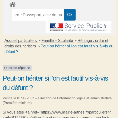
Accueil particuliers
Famille – Scolarité
Héritage : ordre et
>
>
droits des héritiers
Peut-on hériter si l'on est fautif vis-à-vis du
>
défunt ?
Question-réponse
Peut-on hériter si l'on est fautif vis-à-vis
du défunt ?
Vérifié le 01/06/2022 – Direction de l'information légale et administrative
(Première ministre)
Si vous êtes <a href="https://www.mairie-arthes.fr/particuliers/?
xml=R12469">héritier</a> et que vous avez commis une faute