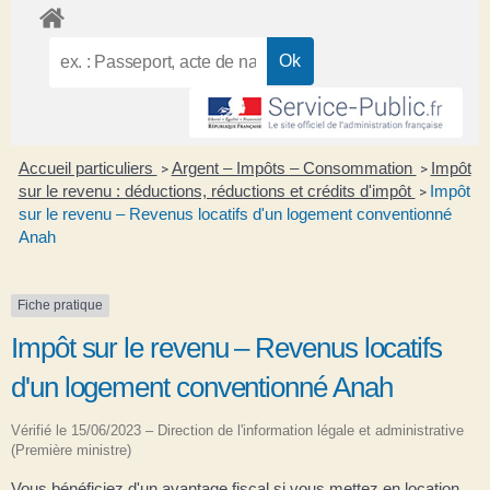
Accueil particuliers
Argent – Impôts – Consommation
Impôt
>
>
sur le revenu : déductions, réductions et crédits d'impôt
Impôt
>
sur le revenu – Revenus locatifs d'un logement conventionné
Anah
Fiche pratique
Impôt sur le revenu – Revenus locatifs
d'un logement conventionné Anah
Vérifié le 15/06/2023 – Direction de l'information légale et administrative
(Première ministre)
Vous bénéficiez d'un avantage fiscal si vous mettez en location