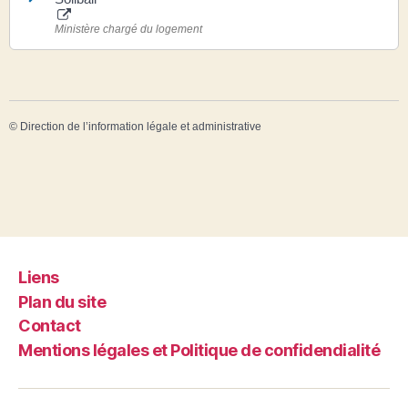
Ministère chargé du logement
©
Direction de l’information légale et administrative
Liens
Plan du site
Contact
Mentions légales et Politique de confidendialité