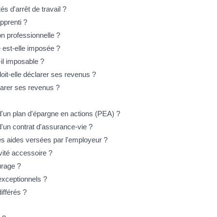
 d'arrêt de travail ?
pprenti ?
on professionnelle ?
e est-elle imposée ?
il imposable ?
it-elle déclarer ses revenus ?
clarer ses revenus ?
'un plan d'épargne en actions (PEA) ?
'un contrat d'assurance-vie ?
les aides versées par l'employeur ?
vité accessoire ?
urage ?
xceptionnels ?
ifférés ?