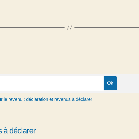
r le revenu : déclaration et revenus à déclarer
s à déclarer