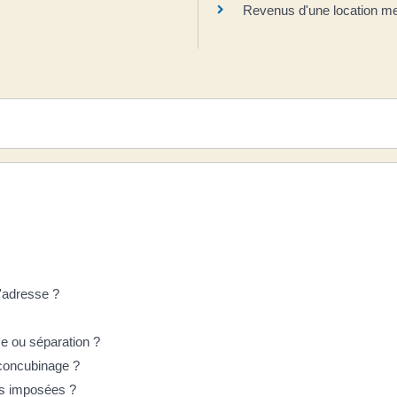
Revenus d'une location m
'adresse ?
ce ou séparation ?
 concubinage ?
es imposées ?