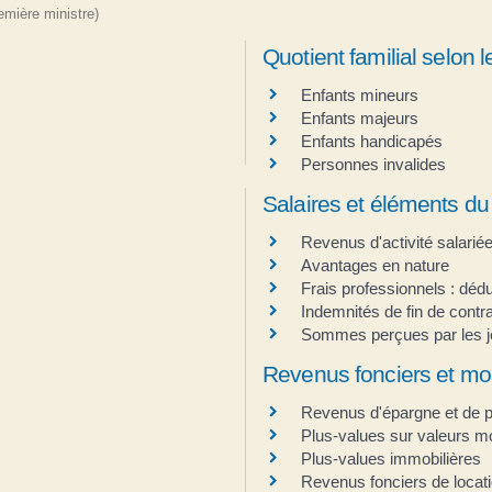
remière ministre)
Quotient familial selon
Enfants mineurs
Enfants majeurs
Enfants handicapés
Personnes invalides
Salaires et éléments du 
Revenus d'activité salarié
Avantages en nature
Frais professionnels : déduc
Indemnités de fin de contra
Sommes perçues par les 
Revenus fonciers et mob
Revenus d'épargne et de 
Plus-values sur valeurs mo
Plus-values immobilières
Revenus fonciers de locati