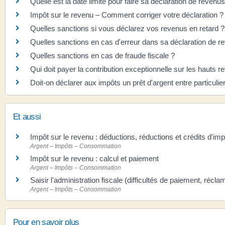
Quelle est la date limite pour faire sa déclaration de revenus
Impôt sur le revenu – Comment corriger votre déclaration ?
Quelles sanctions si vous déclarez vos revenus en retard ?
Quelles sanctions en cas d'erreur dans sa déclaration de r
Quelles sanctions en cas de fraude fiscale ?
Qui doit payer la contribution exceptionnelle sur les hauts 
Doit-on déclarer aux impôts un prêt d'argent entre particulie
Et aussi
Impôt sur le revenu : déductions, réductions et crédits d'imp
Argent – Impôts – Consommation
Impôt sur le revenu : calcul et paiement
Argent – Impôts – Consommation
Saisir l'administration fiscale (difficultés de paiement, récl
Argent – Impôts – Consommation
Pour en savoir plus