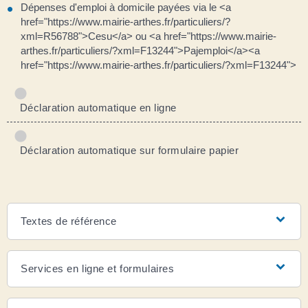
Dépenses d'emploi à domicile payées via le <a
href="https://www.mairie-arthes.fr/particuliers/?
xml=R56788">Cesu</a> ou <a href="https://www.mairie-
arthes.fr/particuliers/?xml=F13244">Pajemploi</a><a
href="https://www.mairie-arthes.fr/particuliers/?xml=F13244">
Déclaration automatique en ligne
Déclaration automatique sur formulaire papier
Textes de référence
Services en ligne et formulaires