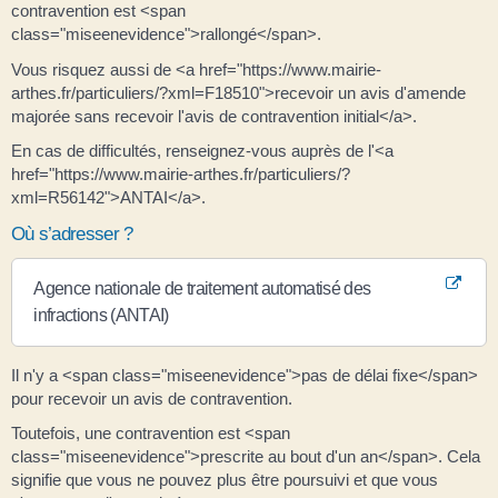
contravention est <span
class="miseenevidence">rallongé</span>.
Vous risquez aussi de <a href="https://www.mairie-
arthes.fr/particuliers/?xml=F18510">recevoir un avis d'amende
majorée sans recevoir l'avis de contravention initial</a>.
En cas de difficultés, renseignez-vous auprès de l'<a
href="https://www.mairie-arthes.fr/particuliers/?
xml=R56142">ANTAI</a>.
Où s’adresser ?
Agence nationale de traitement automatisé des
infractions (ANTAI)
Il n'y a <span class="miseenevidence">pas de délai fixe</span>
pour recevoir un avis de contravention.
Toutefois, une contravention est <span
class="miseenevidence">prescrite au bout d'un an</span>. Cela
signifie que vous ne pouvez plus être poursuivi et que vous