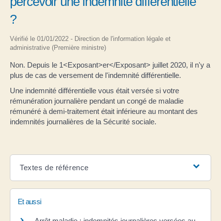
percevoir une indemnité différentielle
?
Vérifié le 01/01/2022 - Direction de l'information légale et
administrative (Première ministre)
Non. Depuis le 1<Exposant>er</Exposant> juillet 2020, il n'y a
plus de cas de versement de l'indemnité différentielle.
Une indemnité différentielle vous était versée si votre
rémunération journalière pendant un congé de maladie
rémunéré à demi-traitement était inférieure au montant des
indemnités journalières de la Sécurité sociale.
Textes de référence
Et aussi
Arrêt maladie : indemnités journalières versées au