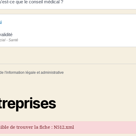
'est-ce que le conseil médical ?
i
validité
cial - Santé
de l'information légale et administrative
treprises
ible de trouver la fiche : N512.xml