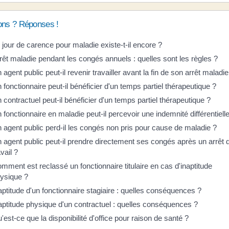
ons ? Réponses !
 jour de carence pour maladie existe-t-il encore ?
rêt maladie pendant les congés annuels : quelles sont les règles ?
 agent public peut-il revenir travailler avant la fin de son arrêt maladie
 fonctionnaire peut-il bénéficier d'un temps partiel thérapeutique ?
 contractuel peut-il bénéficier d'un temps partiel thérapeutique ?
 fonctionnaire en maladie peut-il percevoir une indemnité différentiell
 agent public perd-il les congés non pris pour cause de maladie ?
 agent public peut-il prendre directement ses congés après un arrêt 
avail ?
mment est reclassé un fonctionnaire titulaire en cas d'inaptitude
ysique ?
aptitude d'un fonctionnaire stagiaire : quelles conséquences ?
aptitude physique d'un contractuel : quelles conséquences ?
'est-ce que la disponibilité d'office pour raison de santé ?