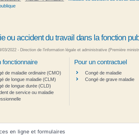
publique
e ou accident du travail dans la fonction pu
18/03/2022 - Direction de l'information légale et administrative (Première ministr
 fonctionnaire
Pour un contractuel
é de maladie ordinaire (CMO)
Congé de maladie
é de longue maladie (CLM)
Congé de grave maladie
é de longue durée (CLD)
dent de service ou maladie
essionnelle
ces en ligne et formulaires