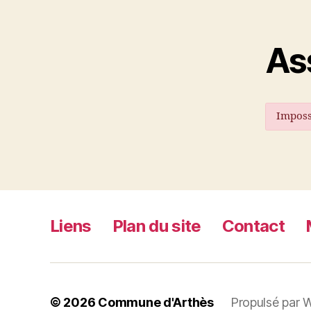
As
Imposs
Liens
Plan du site
Contact
© 2026
Commune d'Arthès
Propulsé par 