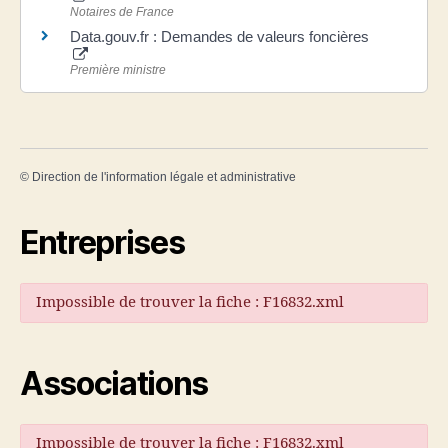
Notaires de France
Data.gouv.fr : Demandes de valeurs foncières
Première ministre
©
Direction de l'information légale et administrative
Entreprises
Impossible de trouver la fiche : F16832.xml
Associations
Impossible de trouver la fiche : F16832.xml