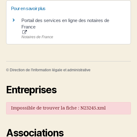
Pour en savoir plus
Portail des services en ligne des notaires de
France
Notaires de France
©
Direction de l'information légale et administrative
Entreprises
Impossible de trouver la fiche : N23245.xml
Associations