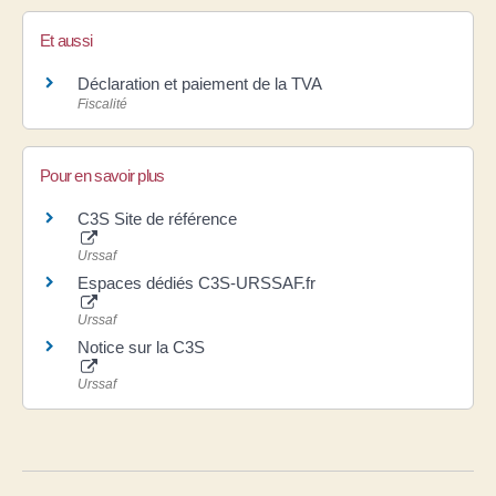
Et aussi
Déclaration et paiement de la TVA
Fiscalité
Pour en savoir plus
C3S Site de référence
Urssaf
Espaces dédiés C3S-URSSAF.fr
Urssaf
Notice sur la C3S
Urssaf