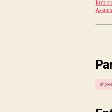
Entrep
Associ
Par
Imposs