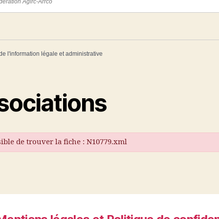
dération Agirc-Arrco
de l'information légale et administrative
sociations
ible de trouver la fiche : N10779.xml