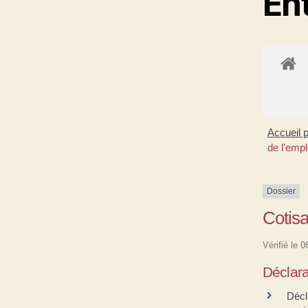
En
Accueil 
de l'emp
Dossier
Cotisa
Vérifié le 
Déclara
Décl