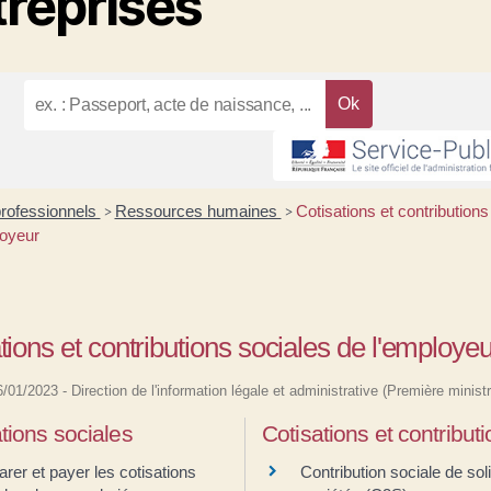
treprises
professionnels
Ressources humaines
Cotisations et contributions
>
>
loyeur
tions et contributions sociales de l'employeu
06/01/2023 - Direction de l'information légale et administrative (Première ministr
tions sociales
Cotisations et contribut
arer et payer les cotisations
Contribution sociale de sol