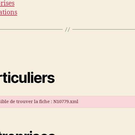
rises
ations
ticuliers
ible de trouver la fiche : N10779.xml