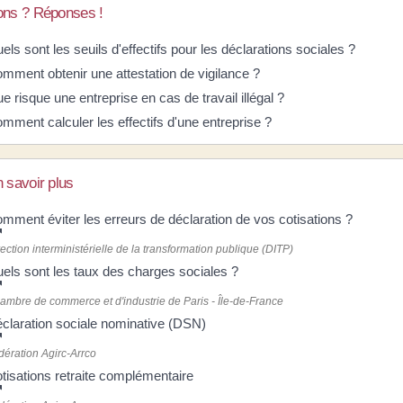
ons ? Réponses !
els sont les seuils d'effectifs pour les déclarations sociales ?
mment obtenir une attestation de vigilance ?
e risque une entreprise en cas de travail illégal ?
mment calculer les effectifs d'une entreprise ?
 savoir plus
mment éviter les erreurs de déclaration de vos cotisations ?
ection interministérielle de la transformation publique (DITP)
els sont les taux des charges sociales ?
ambre de commerce et d'industrie de Paris - Île-de-France
claration sociale nominative (DSN)
dération Agirc-Arrco
tisations retraite complémentaire