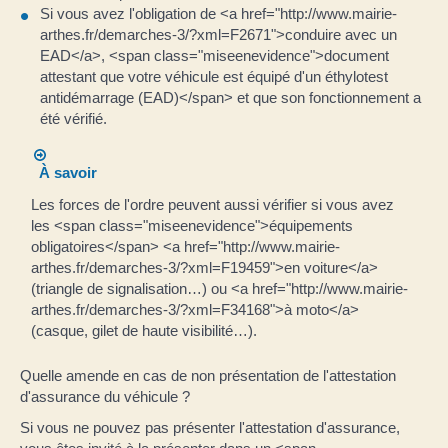
Si vous avez l'obligation de <a href="http://www.mairie-
arthes.fr/demarches-3/?xml=F2671">conduire avec un
EAD</a>, <span class="miseenevidence">document
attestant que votre véhicule est équipé d'un éthylotest
antidémarrage (EAD)</span> et que son fonctionnement a
été vérifié.
À savoir
Les forces de l'ordre peuvent aussi vérifier si vous avez
les <span class="miseenevidence">équipements
obligatoires</span> <a href="http://www.mairie-
arthes.fr/demarches-3/?xml=F19459">en voiture</a>
(triangle de signalisation…) ou <a href="http://www.mairie-
arthes.fr/demarches-3/?xml=F34168">à moto</a>
(casque, gilet de haute visibilité…).
Quelle amende en cas de non présentation de l'attestation
d'assurance du véhicule ?
Si vous ne pouvez pas présenter l'attestation d'assurance,