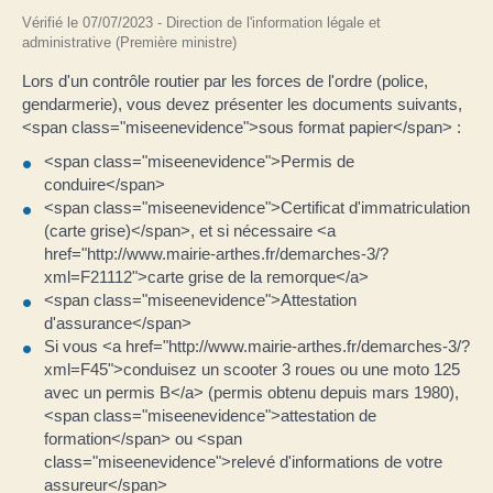
Vérifié le 07/07/2023 - Direction de l'information légale et
administrative (Première ministre)
Lors d'un contrôle routier par les forces de l'ordre (police,
gendarmerie), vous devez présenter les documents suivants,
<span class="miseenevidence">sous format papier</span> :
<span class="miseenevidence">Permis de
conduire</span>
<span class="miseenevidence">Certificat d'immatriculation
(carte grise)</span>, et si nécessaire <a
href="http://www.mairie-arthes.fr/demarches-3/?
xml=F21112">carte grise de la remorque</a>
<span class="miseenevidence">Attestation
d'assurance</span>
Si vous <a href="http://www.mairie-arthes.fr/demarches-3/?
xml=F45">conduisez un scooter 3 roues ou une moto 125
avec un permis B</a> (permis obtenu depuis mars 1980),
<span class="miseenevidence">attestation de
formation</span> ou <span
class="miseenevidence">relevé d'informations de votre
assureur</span>