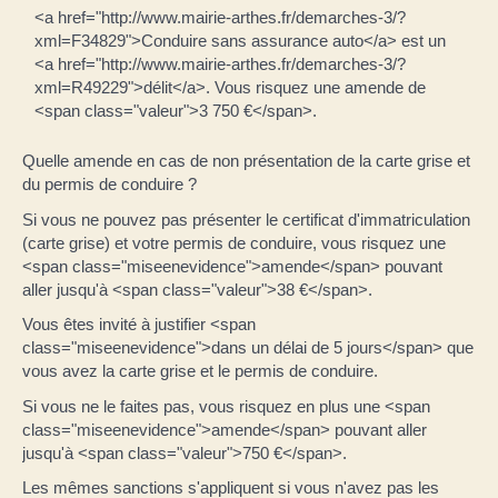
<a href="http://www.mairie-arthes.fr/demarches-3/?
xml=F34829">Conduire sans assurance auto</a> est un
<a href="http://www.mairie-arthes.fr/demarches-3/?
xml=R49229">délit</a>. Vous risquez une amende de
<span class="valeur">3 750 €</span>.
Quelle amende en cas de non présentation de la carte grise et
du permis de conduire ?
Si vous ne pouvez pas présenter le certificat d'immatriculation
(carte grise) et votre permis de conduire, vous risquez une
<span class="miseenevidence">amende</span> pouvant
aller jusqu'à <span class="valeur">38 €</span>.
Vous êtes invité à justifier <span
class="miseenevidence">dans un délai de 5 jours</span> que
vous avez la carte grise et le permis de conduire.
Si vous ne le faites pas, vous risquez en plus une <span
class="miseenevidence">amende</span> pouvant aller
jusqu'à <span class="valeur">750 €</span>.
Les mêmes sanctions s'appliquent si vous n'avez pas les