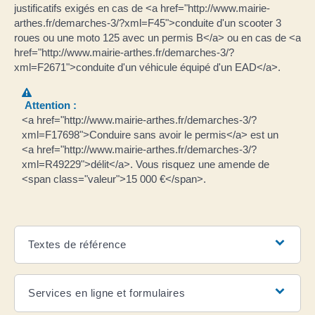
justificatifs exigés en cas de <a href="http://www.mairie-
arthes.fr/demarches-3/?xml=F45">conduite d'un scooter 3
roues ou une moto 125 avec un permis B</a> ou en cas de <a
href="http://www.mairie-arthes.fr/demarches-3/?
xml=F2671">conduite d'un véhicule équipé d'un EAD</a>.
Attention :
<a href="http://www.mairie-arthes.fr/demarches-3/?
xml=F17698">Conduire sans avoir le permis</a> est un
<a href="http://www.mairie-arthes.fr/demarches-3/?
xml=R49229">délit</a>. Vous risquez une amende de
<span class="valeur">15 000 €</span>.
Textes de référence
Services en ligne et formulaires