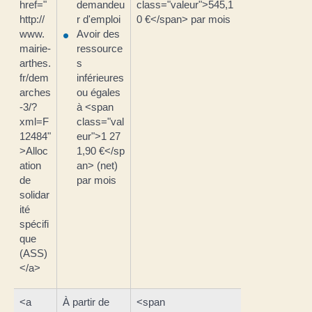
href="
demandeu
class="valeur">545,1
http://
r d'emploi
0 €</span> par mois
www.
Avoir des
mairie-
ressource
arthes.
s
fr/dem
inférieures
arches
ou égales
-3/?
à <span
xml=F
class="val
12484"
eur">1 27
>Alloc
1,90 €</sp
ation
an> (net)
de
par mois
solidar
ité
spécifi
que
(ASS)
</a>
<a
À partir de
<span