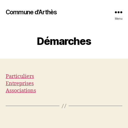
Commune d'Arthès
Menu
Démarches
Particuliers
Entreprises
Associations