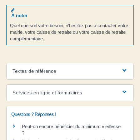
À noter
Quel que soit votre besoin, n'hésitez pas à contacter votre
mairie, votre caisse de retraite ou votre caisse de retraite
complémentaire.
Textes de référence
Services en ligne et formulaires
Questions ? Réponses !
Peut-on encore bénéficier du minimum vieillesse
?