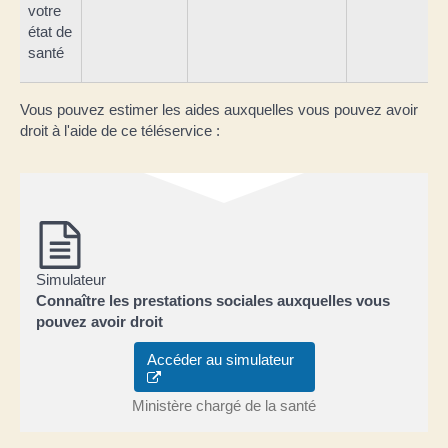
votre
état de
santé
Vous pouvez estimer les aides auxquelles vous pouvez avoir
droit à l'aide de ce téléservice :
Simulateur
Connaître les prestations sociales auxquelles vous
pouvez avoir droit
Accéder au simulateur
Ministère chargé de la santé