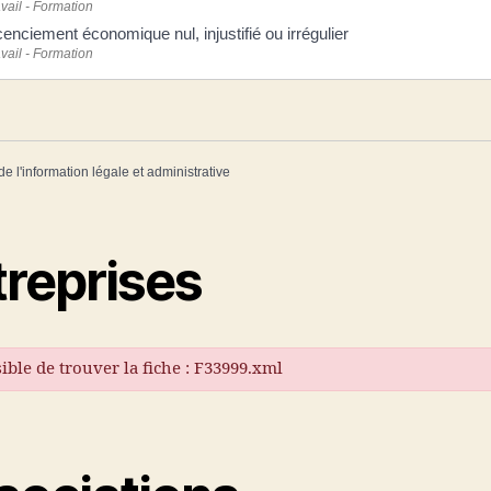
vail - Formation
cenciement économique nul, injustifié ou irrégulier
vail - Formation
de l'information légale et administrative
treprises
ible de trouver la fiche : F33999.xml