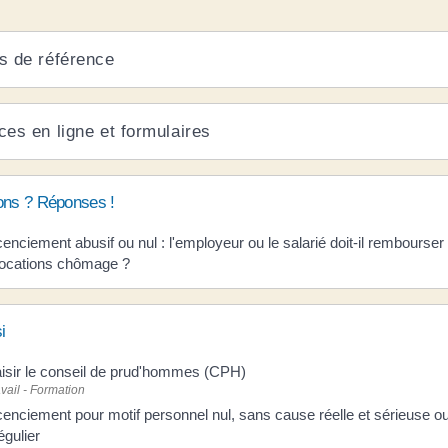
s de référence
ces en ligne et formulaires
ons ? Réponses !
cenciement abusif ou nul : l'employeur ou le salarié doit-il rembourser
locations chômage ?
i
isir le conseil de prud'hommes (CPH)
vail - Formation
cenciement pour motif personnel nul, sans cause réelle et sérieuse o
régulier