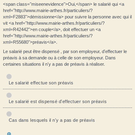
<span class="miseenevidence">Oui,</span> le salarié qui <a
href="http://www.mairie-arthes.fr/particuliers/?
xml=F2883">démissionne</a> pour suivre la personne avec qui il
vit <a href="http://www.mairie-arthes.fr/particuliers/?
xml=R42442">en couple</a>, doit effectuer un <a
href="http://www.mairie-arthes.fr/particuliers/?
xml=R55680">préavis</a>.
Le salarié peut être dispensé , par son employeur, d'effectuer le
préavis à sa demande ou à celle de son employeur. Dans
certaines situations il n'y a pas de préavis à réaliser.
Le salarié effectue son préavis
Le salarié est dispensé d'effectuer son préavis
Cas dans lesquels il n'y a pas de préavis