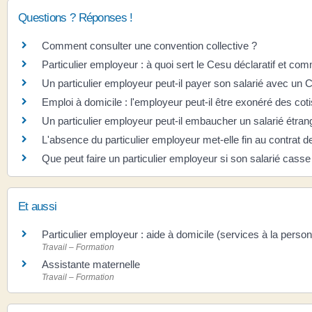
Questions ? Réponses !
Comment consulter une convention collective ?
Particulier employeur : à quoi sert le Cesu déclaratif et co
Un particulier employeur peut-il payer son salarié avec un 
Emploi à domicile : l'employeur peut-il être exonéré des cot
Un particulier employeur peut-il embaucher un salarié étran
L'absence du particulier employeur met-elle fin au contrat d
Que peut faire un particulier employeur si son salarié casse
Et aussi
Particulier employeur : aide à domicile (services à la perso
Travail – Formation
Assistante maternelle
Travail – Formation