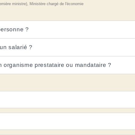
Première ministre), Ministère chargé de l'économie
 personne ?
un salarié ?
un organisme prestataire ou mandataire ?