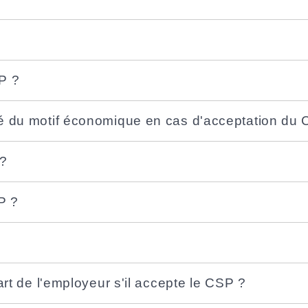
SP ?
ié du motif économique en cas d'acceptation du
 ?
P ?
art de l'employeur s'il accepte le CSP ?