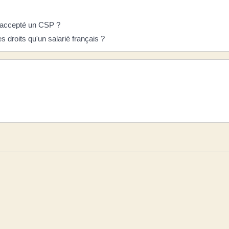
r accepté un CSP ?
 droits qu'un salarié français ?