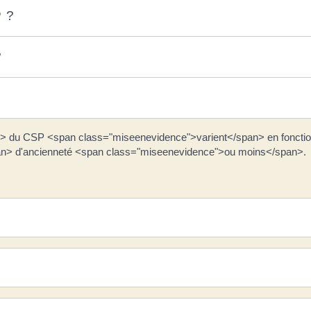
P ?
?
n> du CSP <span class="miseenevidence">varient</span> en fonctio
pan> d'ancienneté <span class="miseenevidence">ou moins</span>.