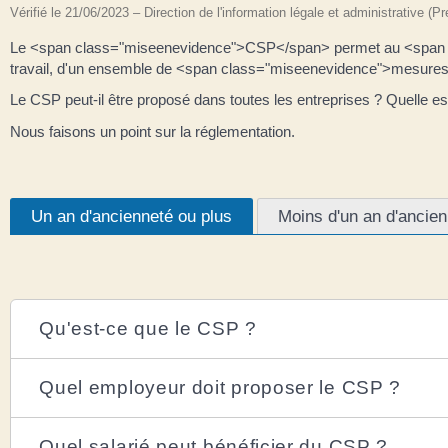
Vérifié le 21/06/2023 – Direction de l'information légale et administrative (P
Le <span class="miseenevidence">CSP</span> permet au <span clas
travail, d'un ensemble de <span class="miseenevidence">mesures 
Le CSP peut-il être proposé dans toutes les entreprises ? Quelle est
Nous faisons un point sur la réglementation.
Un an d'ancienneté ou plus
Moins d'un an d'ancie
Qu'est-ce que le CSP ?
Quel employeur doit proposer le CSP ?
Quel salarié peut bénéficier du CSP ?