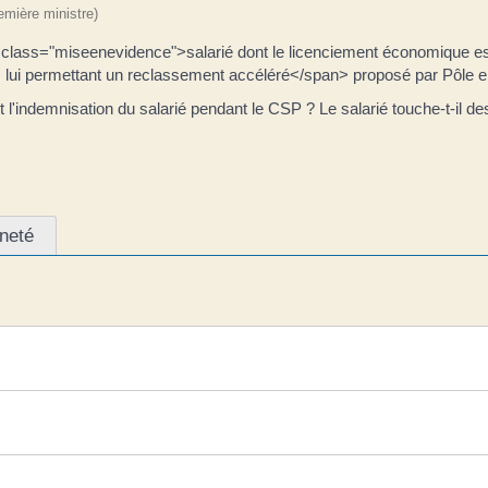
remière ministre)
s="miseenevidence">salarié dont le licenciement économique est en
lui permettant un reclassement accéléré</span> proposé par Pôle e
 l'indemnisation du salarié pendant le CSP ? Le salarié touche-t-il d
nneté