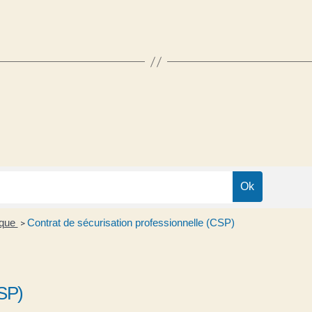
ique
Contrat de sécurisation professionnelle (CSP)
>
CSP)