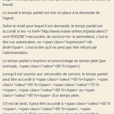
travail.
Le travail à temps partiel est mis en place à la demande de
l'agent.
Selon le motif pour lequel il est demandé, le temps partiel est
accordé si les <a href="http://www.mairie-arthes.fr/particuliers/?
xml=R50296">nécessités de service</a> le permettent, c'est-à-
dire sur autorisation, ou <span class="expression">de
droit</span>, c'est-à-dire qu'il ne peut pas être refusé par
l'administration.
Le temps partiel s'exprime en pourcentage du temps plein (par
exemple, <span class="valeur">80 %</span>).
Lorsqu'il est soumis aux nécessités de service, le temps partiel
peut être accordé à <span class="valeur">50 %</span>, <span
class="valeur">60 %</span>, <span class="valeur">70 %
</span>, <span class="valeur">80 %</span> ou <span
class="valeur">90 %</span> d'un temps plein.
S'il est de droit, il peut être accordé à <span class="valeur">50 %
</span>, <span class="valeur">60 %</span>, <span