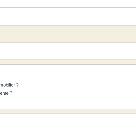
mobilier ?
vente ?