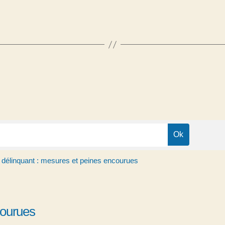
 délinquant : mesures et peines encourues
courues