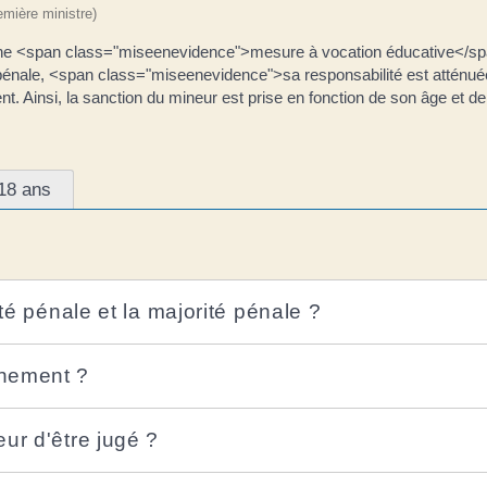
remière ministre)
une <span class="miseenevidence">mesure à vocation éducative</span>
é pénale, <span class="miseenevidence">sa responsabilité est atténuée
t. Ainsi, la sanction du mineur est prise en fonction de son âge et de 
 18 ans
ité pénale et la majorité pénale ?
rnement ?
ur d'être jugé ?