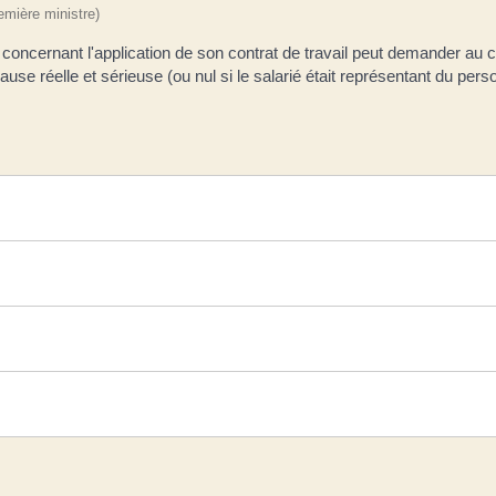
remière ministre)
ncernant l'application de son contrat de travail peut demander au c
e réelle et sérieuse (ou nul si le salarié était représentant du personn