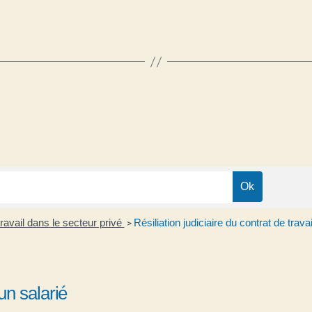
ravail dans le secteur privé
Résiliation judiciaire du contrat de travai
>
'un salarié