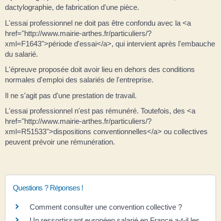
dactylographie, de fabrication d'une pièce.
L'essai professionnel ne doit pas être confondu avec la <a
href="http://www.mairie-arthes.fr/particuliers/?
xml=F1643">période d'essai</a>, qui intervient après l'embauche
du salarié.
L'épreuve proposée doit avoir lieu en dehors des conditions
normales d'emploi des salariés de l'entreprise.
Il ne s'agit pas d'une prestation de travail.
L'essai professionnel n'est pas rémunéré. Toutefois, des <a
href="http://www.mairie-arthes.fr/particuliers/?
xml=R51533">dispositions conventionnelles</a> ou collectives
peuvent prévoir une rémunération.
Questions ? Réponses !
Comment consulter une convention collective ?
Un ressortissant européen salarié en France a-t-il les