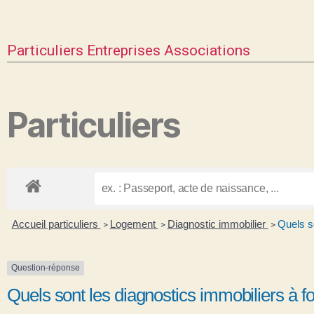
Particuliers
Entreprises
Associations
Particuliers
Accueil particuliers
Logement
Diagnostic immobilier
Quels so
>
>
>
Question-réponse
Quels sont les diagnostics immobiliers à fo