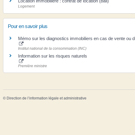
Location immobilière : contrat de location (bail)
Logement
Pour en savoir plus
Mémo sur les diagnostics immobiliers en cas de vente ou d
Institut national de la consommation (INC)
Information sur les risques naturels
Première ministre
©
Direction de l’information légale et administrative