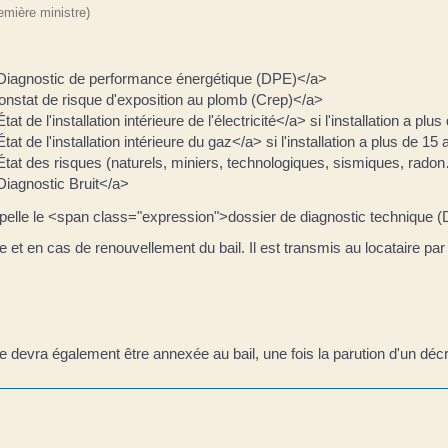
remière ministre)
">Diagnostic de performance énergétique (DPE)</a>
onstat de risque d'exposition au plomb (Crep)</a>
de l'installation intérieure de l'électricité</a> si l'installation a plu
 de l'installation intérieure du gaz</a> si l'installation a plus de 15 
État des risques (naturels, miniers, technologiques, sismiques, rad
Diagnostic Bruit</a>
ppelle le <span class="expression">dossier de diagnostic technique
 et en cas de renouvellement du bail. Il est transmis au locataire par 
 devra également être annexée au bail, une fois la parution d'un décre