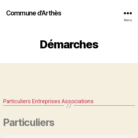
Commune d'Arthès
Menu
Démarches
Particuliers
Entreprises
Associations
Particuliers