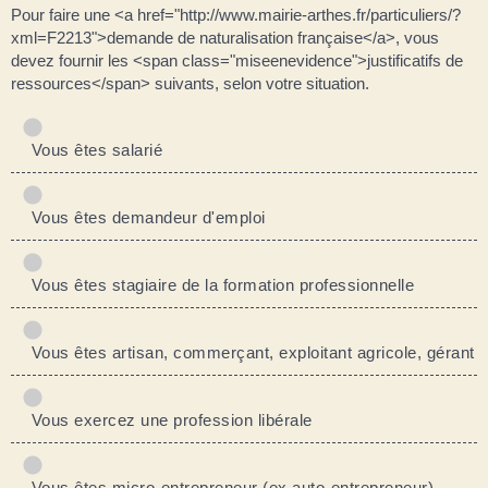
Pour faire une <a href="http://www.mairie-arthes.fr/particuliers/?
xml=F2213">demande de naturalisation française</a>, vous
devez fournir les <span class="miseenevidence">justificatifs de
ressources</span> suivants, selon votre situation.
Vous êtes salarié
Vous êtes demandeur d'emploi
Vous êtes stagiaire de la formation professionnelle
Vous êtes artisan, commerçant, exploitant agricole, gérant
Vous exercez une profession libérale
Vous êtes micro-entrepreneur (ex auto-entrepreneur)