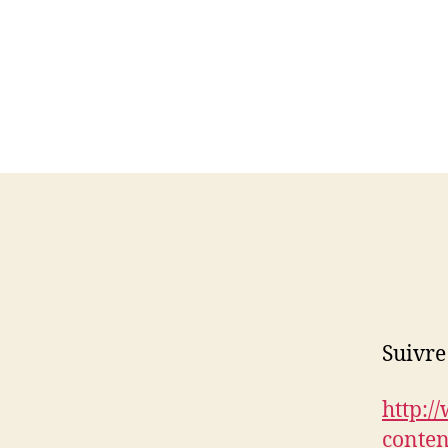
Suivre
http:/
conten