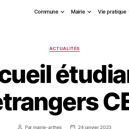
Commune
Mairie
Vie pratique
ACTUALITÉS
cueil étudia
étrangers CE
Par
mairie-arthes
24 janvier 2023