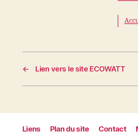
Accu
←
Lien vers le site ECOWATT
Liens
Plan du site
Contact