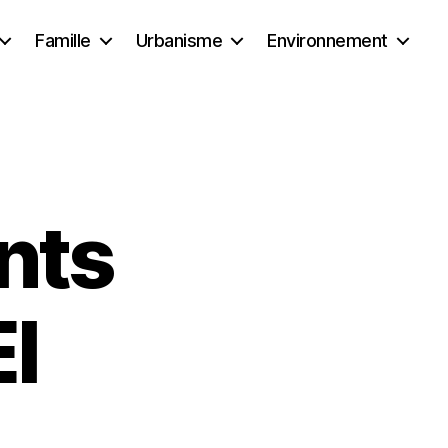
Famille
Urbanisme
Environnement
nts
I