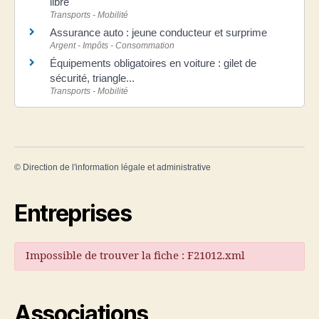
libre
Transports - Mobilité
Assurance auto : jeune conducteur et surprime
Argent - Impôts - Consommation
Équipements obligatoires en voiture : gilet de
sécurité, triangle...
Transports - Mobilité
©
Direction de l'information légale et administrative
Entreprises
Impossible de trouver la fiche : F21012.xml
Associations