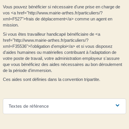
Vous pouvez bénéficier si nécessaire d'une prise en charge de
vos <a href="http://www.mairie-arthes.fr/particuliers/?
xml=F527">frais de déplacement</a> comme un agent en
mission.
Si vous êtes travailleur handicapé bénéficiaire de <a
href="http://www.mairie-arthes.fr/particuliers/?
xml=F35536">l'obligation d'emploi</a> et si vous disposez
d'aides humaines ou matérielles contribuant à l'adaptation de
votre poste de travail, votre administration employeur s'assure
que vous bénéficiez des aides nécessaires au bon déroulement
de la période d'immersion.
Ces aides sont définies dans la convention tripartite.
Textes de référence