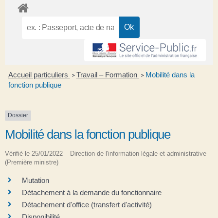
Accueil particuliers
Travail – Formation
Mobilité dans la
>
>
fonction publique
Dossier
Mobilité dans la fonction publique
Vérifié le 25/01/2022 – Direction de l'information légale et administrative
(Première ministre)
Mutation
Détachement à la demande du fonctionnaire
Détachement d'office (transfert d'activité)
Disponibilité