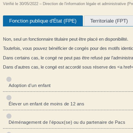
Vérifié le 30/05/2022 – Direction de l'information légale et administrative (P
Fonction publique d'État (FPE)
Territoriale (FPT)
Non, seul un fonctionnaire titulaire peut être placé en disponibilité.
Toutefois, vous pouvez bénéficier de congés pour des motifs identiq
Dans certains cas, le congé ne peut pas être refusé par l’administr
Dans d'autres cas, le congé est accordé sous réserve des <a href=
Adoption d'un enfant
Élever un enfant de moins de 12 ans
Déménagement de l'époux(se) ou du partenaire de Pacs